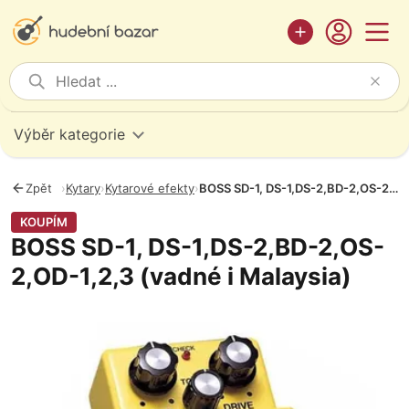
Výběr kategorie
Zpět
›
Kytary
›
Kytarové efekty
›
BOSS SD-1, DS-1,DS-2,BD-2,OS-2,OD-1,2,3 (vadné i Malaysia)
KOUPÍM
BOSS SD-1, DS-1,DS-2,BD-2,OS-
2,OD-1,2,3 (vadné i Malaysia)
Fotografie