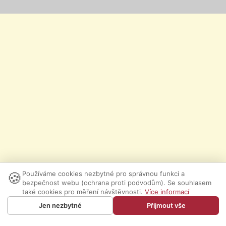
🍪
Používáme cookies nezbytné pro správnou funkci a
bezpečnost webu (ochrana proti podvodům). Se souhlasem
také cookies pro měření návštěvnosti.
Více informací
Jen nezbytné
Přijmout vše