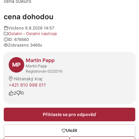
cena 50euro
cena dohodou
Vloženo 6.8.2026 14:57
Ostatní
›
Ostatní nástroje
ID: 676660
Zobrazeno 3466x
O prodejci
Martin Papp
MP
Martin.Papp
Registrován 02/2019
Nitranský kraj
+421 910 998 011
2
0
Přihlaste se pro odpověď
Uložit