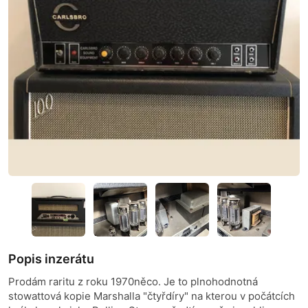
Popis inzerátu
Prodám raritu z roku 1970něco. Je to plnohodnotná
stowattová kopie Marshalla "čtyřdíry" na kterou v počátcích