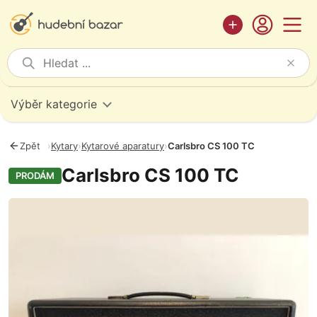
Výběr kategorie
Zpět
›
Kytary
›
Kytarové aparatury
›
Carlsbro CS 100 TC
Carlsbro CS 100 TC
PRODÁM
Fotografie