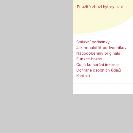
Použité zboží Kytary.cz >
Smluvní podmínky
Jak nenaletět podvodníkovi
Napodobeniny originálu
Funkce bazaru
Co je komerční inzerce
Ochrana osobních údajů
Kontakt