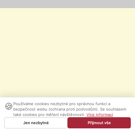
🍪
Používáme cookies nezbytné pro správnou funkci a
bezpečnost webu (ochrana proti podvodům). Se souhlasem
také cookies pro měření návštěvnosti.
Více informací
Jen nezbytné
Přijmout vše