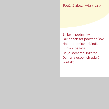
Použité zboží Kytary.cz >
Smluvní podmínky
Jak nenaletět podvodníkovi
Napodobeniny originálu
Funkce bazaru
Co je komerční inzerce
Ochrana osobních údajů
Kontakt