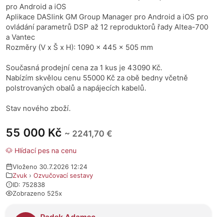
pro Android a iOS
Aplikace DASlink GM Group Manager pro Android a iOS pro
ovládání parametrů DSP až 12 reproduktorů řady Altea-700
a Vantec
Rozměry (V x Š x H): 1090 x 445 x 505 mm
Současná prodejní cena za 1 kus je 43090 Kč.
Nabízím skvělou cenu 55000 Kč za obě bedny včetně
polstrovaných obalů a napájecích kabelů.
Stav nového zboží.
55 000 Kč
~ 2241,70 €
🐶 Hlídací pes na cenu
Vloženo 30.7.2026 12:24
Zvuk
›
Ozvučovací sestavy
ID: 752838
Zobrazeno 525x
O prodejci