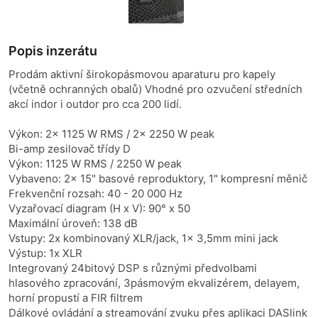
Popis inzerátu
Prodám aktivní širokopásmovou aparaturu pro kapely
(včetně ochranných obalů) Vhodné pro ozvučení středních
akcí indor i outdor pro cca 200 lidí.
Výkon: 2x 1125 W RMS / 2x 2250 W peak
Bi-amp zesilovač třídy D
Výkon: 1125 W RMS / 2250 W peak
Vybaveno: 2x 15" basové reproduktory, 1" kompresní měnič
Frekvenční rozsah: 40 - 20 000 Hz
Vyzařovací diagram (H x V): 90° x 50
Maximální úroveň: 138 dB
Vstupy: 2x kombinovaný XLR/jack, 1x 3,5mm mini jack
Výstup: 1x XLR
Integrovaný 24bitový DSP s různými předvolbami
hlasového zpracování, 3pásmovým ekvalizérem, delayem,
horní propustí a FIR filtrem
Dálkové ovládání a streamování zvuku přes aplikaci DASlink