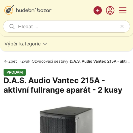
Výběr kategorie
Zpět
›
Zvuk
›
Ozvučovací sestavy
›
D.A.S. Audio Vantec 215A - aktivní fullrange aparát - 2 kusy
PRODÁM
D.A.S. Audio Vantec 215A -
aktivní fullrange aparát - 2 kusy
Fotografie