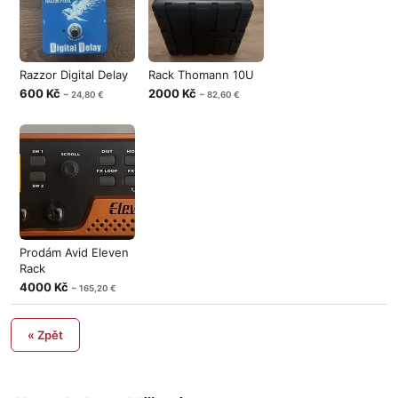
Razzor Digital Delay
Rack Thomann 10U
600 Kč
2000 Kč
~ 24,80 €
~ 82,60 €
Prodám Avid Eleven
Rack
4000 Kč
~ 165,20 €
« Zpět