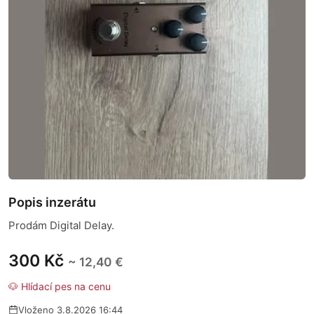
Popis inzerátu
Prodám Digital Delay.
300 Kč
~ 12,40 €
🐶 Hlídací pes na cenu
Vloženo 3.8.2026 16:44