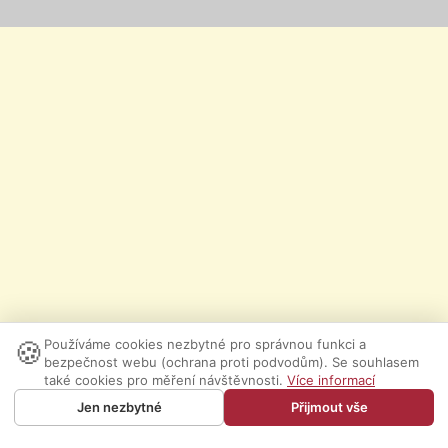
🍪
Používáme cookies nezbytné pro správnou funkci a
bezpečnost webu (ochrana proti podvodům). Se souhlasem
také cookies pro měření návštěvnosti.
Více informací
Jen nezbytné
Přijmout vše