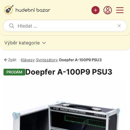
Výběr kategorie
Zpět
›
Klávesy
›
Syntezátory
›
Doepfer A-100P9 PSU3
Doepfer A-100P9 PSU3
PRODÁM
Fotografie