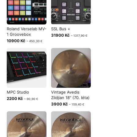
Roland Verselab MV-
SSL Bus +
1 Groovebox
31900 Kč
~ 1317,90 €
10900 Kč
~ 450,30 €
MPC Studio
Vintage Avedis
Zildjian 18" (70. léta)
2200 Kč
~ 90,90 €
3900 Kč
~ 159,40 €