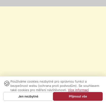
🍪
Používáme cookies nezbytné pro správnou funkci a
bezpečnost webu (ochrana proti podvodům). Se souhlasem
také cookies pro měření návštěvnosti.
Více informací
Jen nezbytné
Přijmout vše