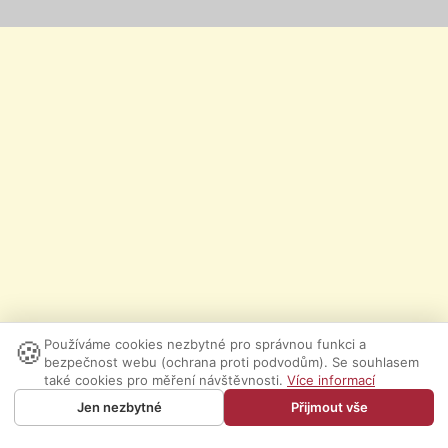
🍪
Používáme cookies nezbytné pro správnou funkci a
bezpečnost webu (ochrana proti podvodům). Se souhlasem
také cookies pro měření návštěvnosti.
Více informací
Jen nezbytné
Přijmout vše