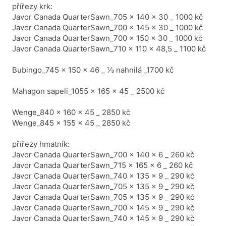
přířezy krk:
Javor Canada QuarterSawn_705 x 140 x 30 _ 1000 kč
Javor Canada QuarterSawn_700 x 145 x 30 _ 1000 kč
Javor Canada QuarterSawn_700 x 150 x 30 _ 1000 kč
Javor Canada QuarterSawn_710 x 110 x 48,5 _ 1100 kč
Bubingo_745 x 150 x 46 _ ⅓ nahnilá _1700 kč
Mahagon sapeli_1055 x 165 x 45 _ 2500 kč
Wenge_840 x 160 x 45 _ 2850 kč
Wenge_845 x 155 x 45 _ 2850 kč
přířezy hmatník:
Javor Canada QuarterSawn_700 x 140 x 6 _ 260 kč
Javor Canada QuarterSawn_715 x 165 x 6 _ 260 kč
Javor Canada QuarterSawn_740 x 135 x 9 _ 290 kč
Javor Canada QuarterSawn_705 x 135 x 9 _ 290 kč
Javor Canada QuarterSawn_705 x 135 x 9 _ 290 kč
Javor Canada QuarterSawn_700 x 145 x 9 _ 290 kč
Javor Canada QuarterSawn_740 x 145 x 9 _ 290 kč