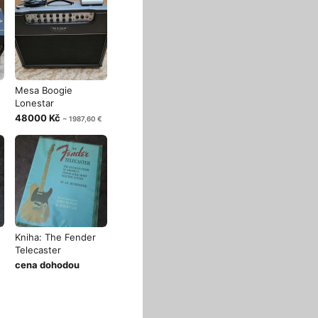
Mesa Boogie
Lonestar
48000 Kč
~ 1987,60 €
Kniha: The Fender
Telecaster
cena dohodou