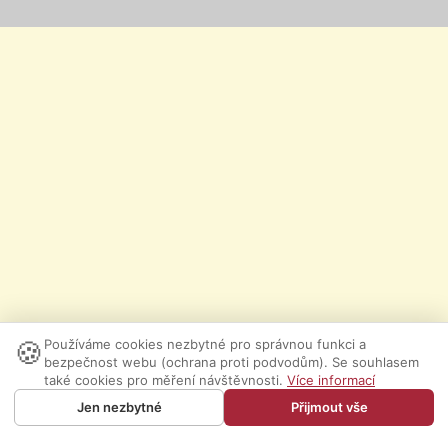
🍪
Používáme cookies nezbytné pro správnou funkci a
bezpečnost webu (ochrana proti podvodům). Se souhlasem
také cookies pro měření návštěvnosti.
Více informací
Jen nezbytné
Přijmout vše