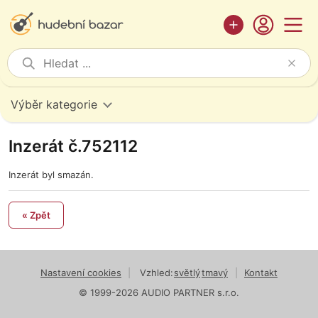
Výběr kategorie
Inzerát č.752112
Inzerát byl smazán.
« Zpět
Nastavení cookies
|
Vzhled:
světlý
tmavý
|
Kontakt
© 1999-2026 AUDIO PARTNER s.r.o.