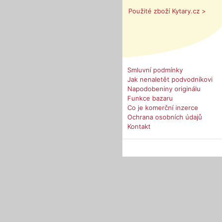
Použité zboží Kytary.cz >
Smluvní podmínky
Jak nenaletět podvodníkovi
Napodobeniny originálu
Funkce bazaru
Co je komerční inzerce
Ochrana osobních údajů
Kontakt