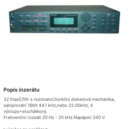
Popis inzerátu
32 hlasů,filtr s rezonancí,funkční disketová mechanika,
samplování 16bit 44.1 kHz,nebo 22.05kHz, 4
výstupy+sluchátkový.
Frekvenční rozsah 20 Hz - 20 kHz.Napájení 240 V.