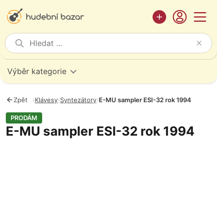
Výběr kategorie
Zpět
›
Klávesy
›
Syntezátory
›
E-MU sampler ESI-32 rok 1994
PRODÁM
E-MU sampler ESI-32 rok 1994
Fotografie