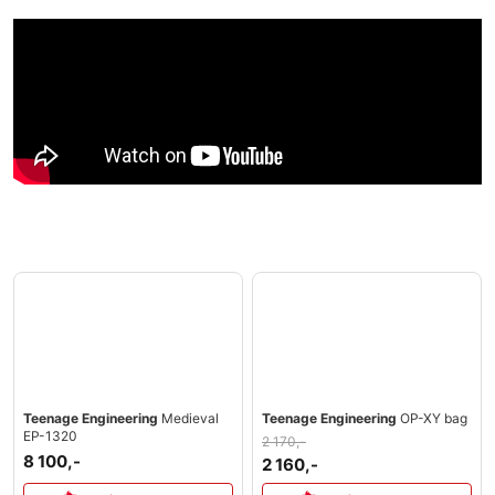
Teenage Engineering
Medieval
Teenage Engineering
OP-XY bag
EP-1320
2 170,-
8 100,-
2 160,-