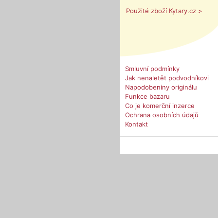
Použité zboží Kytary.cz >
Smluvní podmínky
Jak nenaletět podvodníkovi
Napodobeniny originálu
Funkce bazaru
Co je komerční inzerce
Ochrana osobních údajů
Kontakt