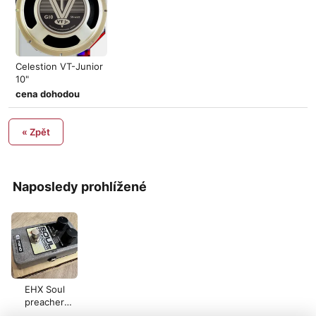
Celestion VT-Junior
10"
cena dohodou
« Zpět
Naposledy prohlížené
EHX Soul
preacher
compressor