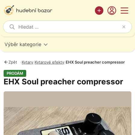
Výběr kategorie
Zpět
›
Kytary
›
Kytarové efekty
›
EHX Soul preacher compressor
PRODÁM
EHX Soul preacher compressor
Fotografie