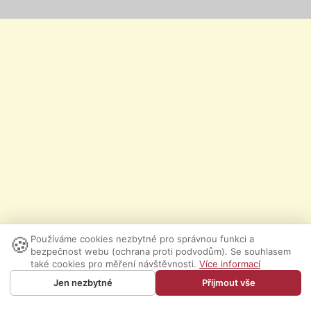
🍪
Používáme cookies nezbytné pro správnou funkci a
bezpečnost webu (ochrana proti podvodům). Se souhlasem
také cookies pro měření návštěvnosti.
Více informací
Jen nezbytné
Přijmout vše