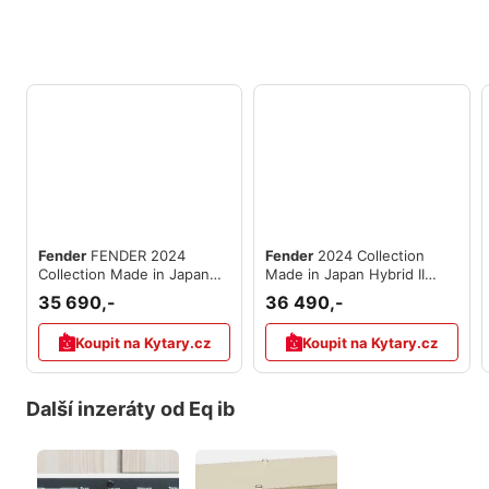
Fender
FENDER 2024
Fender
2024 Collection
Collection Made in Japan
Made in Japan Hybrid II
Hybrid II Stratocaster HSH
Stratocaster HSH MN 3CS
35 690,-
36 490,-
Koupit na Kytary.cz
Koupit na Kytary.cz
Další inzeráty od Eq ib