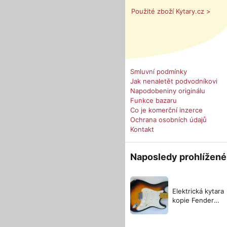
Použité zboží Kytary.cz >
Smluvní podmínky
Jak nenaletět podvodníkovi
Napodobeniny originálu
Funkce bazaru
Co je komerční inzerce
Ochrana osobních údajů
Kontakt
Naposledy prohlížené
Elektrická kytara
kopie Fender
Strat, Made in