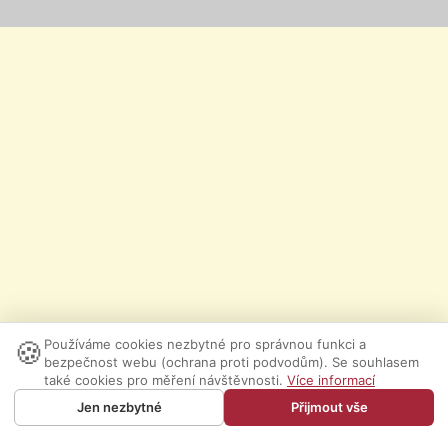
🍪
Používáme cookies nezbytné pro správnou funkci a
bezpečnost webu (ochrana proti podvodům). Se souhlasem
také cookies pro měření návštěvnosti.
Více informací
Jen nezbytné
Přijmout vše