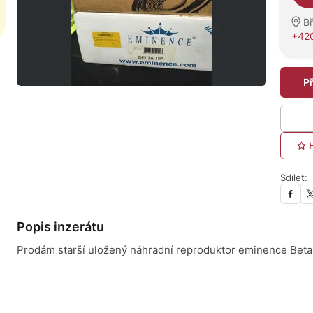
Bř
+420
P
Sdílet:
Popis inzerátu
Prodám starší uložený náhradní reproduktor eminence Be