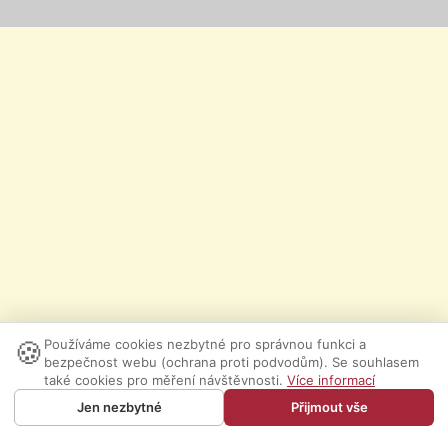
🍪
Používáme cookies nezbytné pro správnou funkci a
bezpečnost webu (ochrana proti podvodům). Se souhlasem
také cookies pro měření návštěvnosti.
Více informací
Jen nezbytné
Přijmout vše