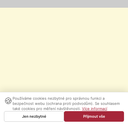
🍪
Používáme cookies nezbytné pro správnou funkci a
bezpečnost webu (ochrana proti podvodům). Se souhlasem
také cookies pro měření návštěvnosti.
Více informací
Jen nezbytné
Přijmout vše