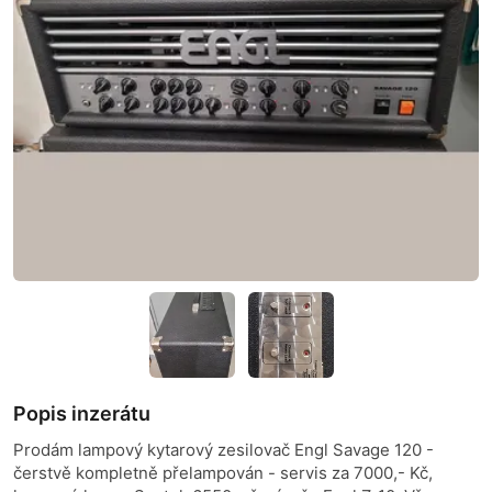
Popis inzerátu
Prodám lampový kytarový zesilovač Engl Savage 120 -
čerstvě kompletně přelampován - servis za 7000,- Kč,