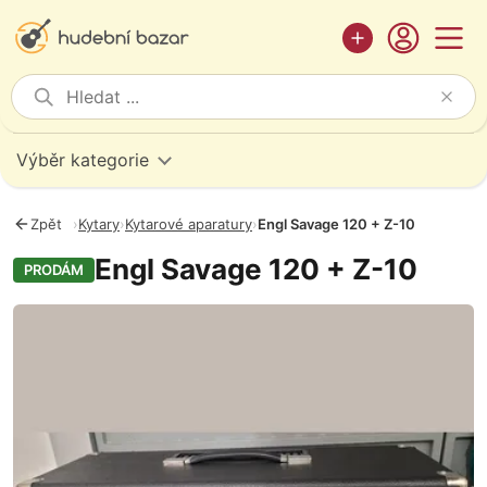
Výběr kategorie
Zpět
›
Kytary
›
Kytarové aparatury
›
Engl Savage 120 + Z-10
Engl Savage 120 + Z-10
PRODÁM
Fotografie