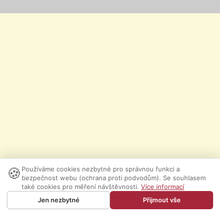
🍪
Používáme cookies nezbytné pro správnou funkci a
bezpečnost webu (ochrana proti podvodům). Se souhlasem
také cookies pro měření návštěvnosti.
Více informací
Jen nezbytné
Přijmout vše