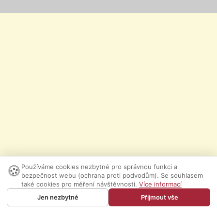
🍪
Používáme cookies nezbytné pro správnou funkci a
bezpečnost webu (ochrana proti podvodům). Se souhlasem
také cookies pro měření návštěvnosti.
Více informací
Jen nezbytné
Přijmout vše