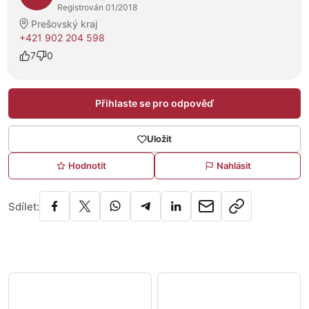
Registrován 01/2018
Prešovský kraj
+421 902 204 598
7
0
Přihlaste se pro odpověď
Uložit
Hodnotit
Nahlásit
Sdílet: