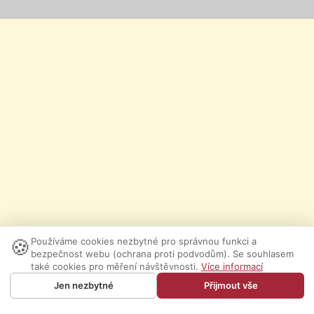
🍪
Používáme cookies nezbytné pro správnou funkci a
bezpečnost webu (ochrana proti podvodům). Se souhlasem
také cookies pro měření návštěvnosti.
Více informací
Jen nezbytné
Přijmout vše