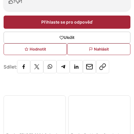
7
1
Přihlaste se pro odpověď
Uložit
Hodnotit
Nahlásit
Sdílet: