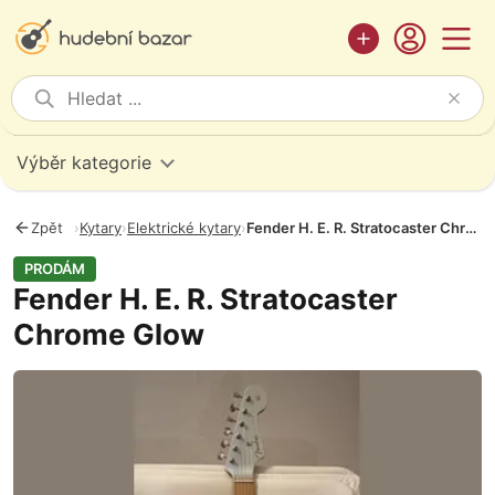
Výběr kategorie
Zpět
›
Kytary
›
Elektrické kytary
›
Fender H. E. R. Stratocaster Chrome Glow
PRODÁM
Fender H. E. R. Stratocaster
Chrome Glow
Fotografie