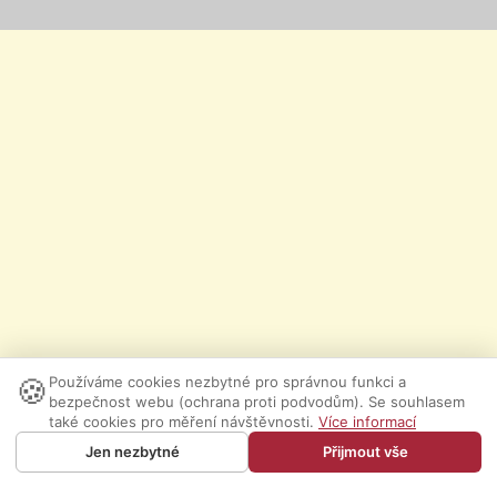
🍪
Používáme cookies nezbytné pro správnou funkci a
bezpečnost webu (ochrana proti podvodům). Se souhlasem
také cookies pro měření návštěvnosti.
Více informací
Jen nezbytné
Přijmout vše