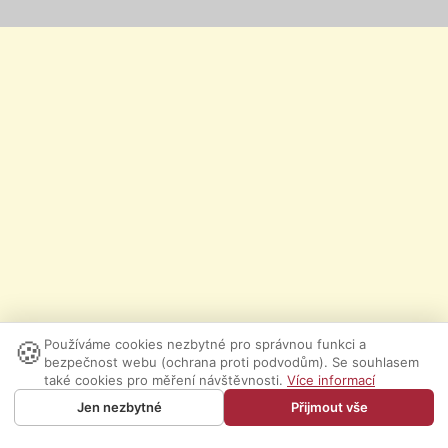
🍪
Používáme cookies nezbytné pro správnou funkci a
bezpečnost webu (ochrana proti podvodům). Se souhlasem
také cookies pro měření návštěvnosti.
Více informací
Jen nezbytné
Přijmout vše