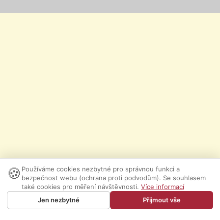
🍪
Používáme cookies nezbytné pro správnou funkci a
bezpečnost webu (ochrana proti podvodům). Se souhlasem
také cookies pro měření návštěvnosti.
Více informací
Jen nezbytné
Přijmout vše