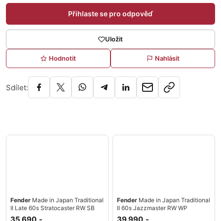
Přihlaste se pro odpověď
Uložit
Hodnotit
Nahlásit
Sdílet:
Fender
Made in Japan Traditional
Fender
Made in Japan Traditional
II Late 60s Stratocaster RW SB
II 60s Jazzmaster RW WP
35 690,-
39 990,-