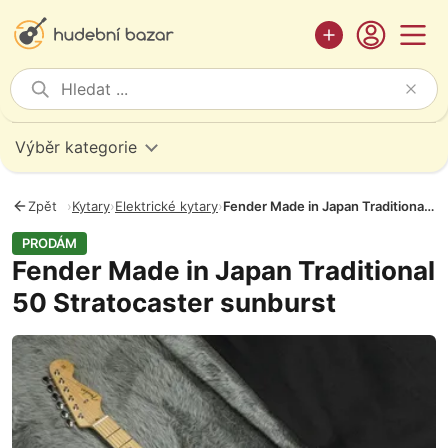
Výběr kategorie
Zpět
›
Kytary
›
Elektrické kytary
›
Fender Made in Japan Traditional 50 Stratocaster sunburst
PRODÁM
Fender Made in Japan Traditional
50 Stratocaster sunburst
Fotografie