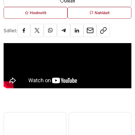
Uložit
Hodnotit
Nahlásit
Sdílet: