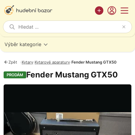
Výběr kategorie
Zpět
›
Kytary
›
Kytarové aparatury
›
Fender Mustang GTX50
Fender Mustang GTX50
PRODÁM
Fotografie