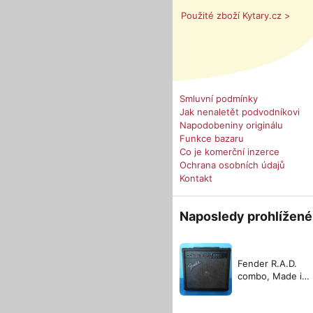
Použité zboží Kytary.cz >
Smluvní podmínky
Jak nenaletět podvodníkovi
Napodobeniny originálu
Funkce bazaru
Co je komerční inzerce
Ochrana osobních údajů
Kontakt
Naposledy prohlížené
Fender R.A.D.
combo, Made in
USA