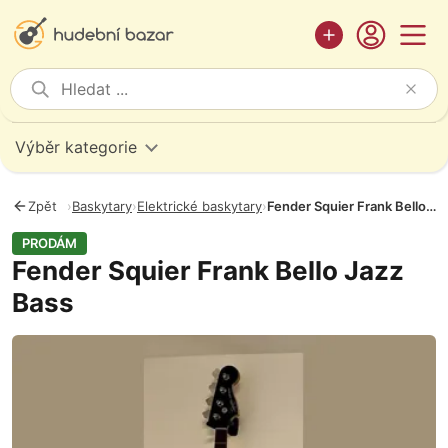
Výběr kategorie
Zpět
›
Baskytary
›
Elektrické baskytary
›
Fender Squier Frank Bello Jazz Bass
PRODÁM
Fender Squier Frank Bello Jazz
Bass
Fotografie