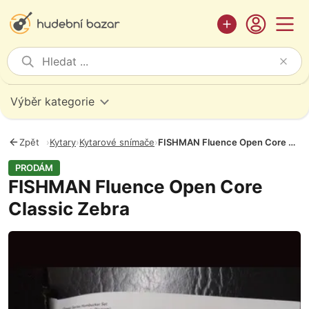
Výběr kategorie
Zpět
›
Kytary
›
Kytarové snímače
›
FISHMAN Fluence Open Core Classic Zebra
PRODÁM
FISHMAN Fluence Open Core
Classic Zebra
Fotografie