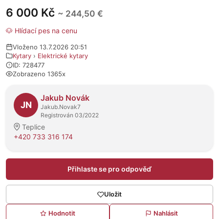
6 000 Kč
~ 244,50 €
🐶 Hlídací pes na cenu
Vloženo 13.7.2026 20:51
Kytary
›
Elektrické kytary
ID: 728477
Zobrazeno 1365x
O prodejci
Jakub Novák
JN
Jakub.Novak7
Registrován 03/2022
Teplice
+420 733 316 174
Přihlaste se pro odpověď
Uložit
Hodnotit
Nahlásit