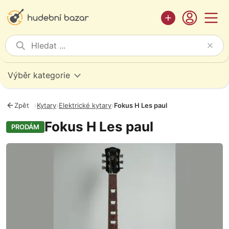
Výběr kategorie
Zpět
›
Kytary
›
Elektrické kytary
›
Fokus H Les paul
Fokus H Les paul
PRODÁM
Fotografie