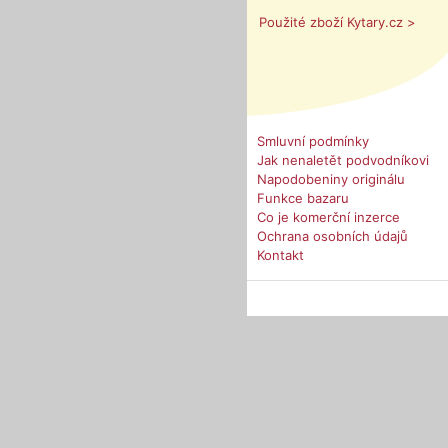
Použité zboží Kytary.cz >
Smluvní podmínky
Jak nenaletět podvodníkovi
Napodobeniny originálu
Funkce bazaru
Co je komerční inzerce
Ochrana osobních údajů
Kontakt