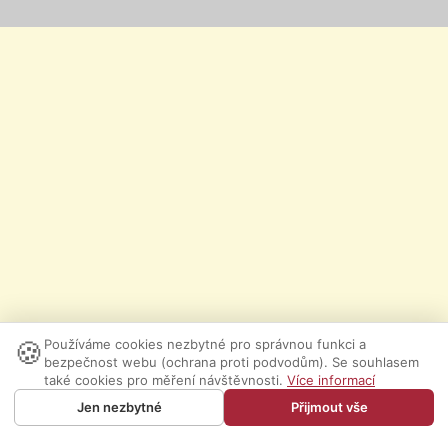
🍪
Používáme cookies nezbytné pro správnou funkci a
bezpečnost webu (ochrana proti podvodům). Se souhlasem
také cookies pro měření návštěvnosti.
Více informací
Jen nezbytné
Přijmout vše