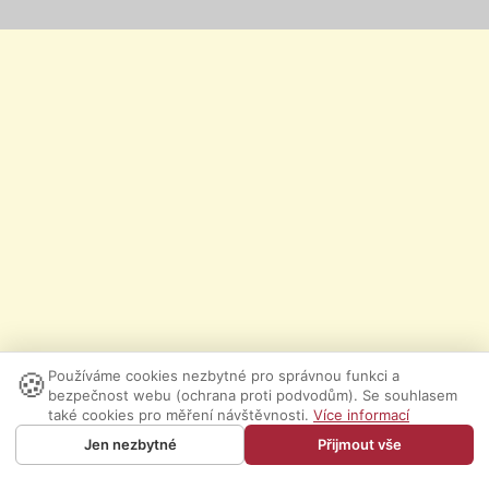
🍪
Používáme cookies nezbytné pro správnou funkci a
bezpečnost webu (ochrana proti podvodům). Se souhlasem
také cookies pro měření návštěvnosti.
Více informací
Jen nezbytné
Přijmout vše