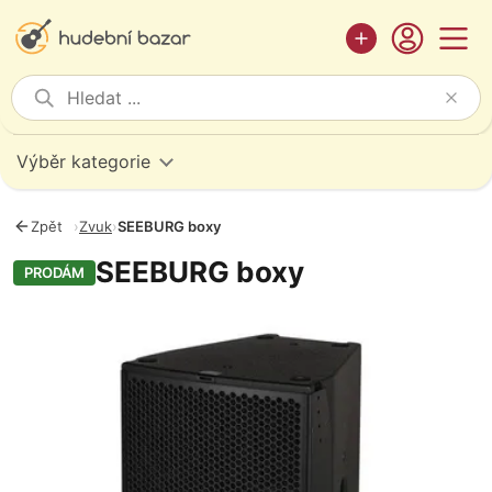
Výběr kategorie
Zpět
›
Zvuk
›
SEEBURG boxy
SEEBURG boxy
PRODÁM
Fotografie