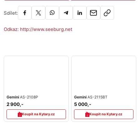
Sdílet:
Odkaz: http://www.seeburg.net
Gemini
AS-2108P
Gemini
AS-2115BT
2 900,-
5 000,-
Koupit na Kytary.cz
Koupit na Kytary.cz