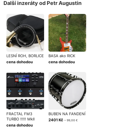
Další inzeráty od Petr Augustin
LESNÍ ROH, BORLICE
BASA ako RICK
cena dohodou
cena dohodou
FRACTAL FM3
BUBEN NA FANDENÍ
TURBO !!!!! MkII
2401 Kč
~ 99,00 €
cena dohodou