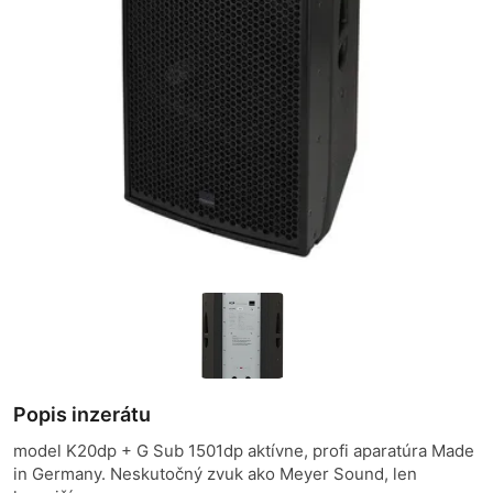
Popis inzerátu
model K20dp + G Sub 1501dp aktívne, profi aparatúra Made
in Germany. Neskutočný zvuk ako Meyer Sound, len