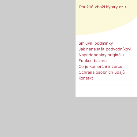
Použité zboží Kytary.cz >
Smluvní podmínky
Jak nenaletět podvodníkovi
Napodobeniny originálu
Funkce bazaru
Co je komerční inzerce
Ochrana osobních údajů
Kontakt