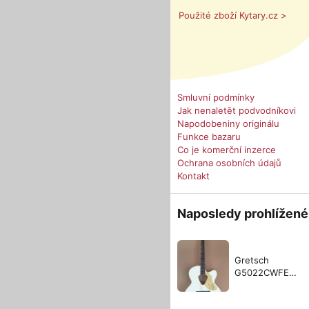
Použité zboží Kytary.cz >
Smluvní podmínky
Jak nenaletět podvodníkovi
Napodobeniny originálu
Funkce bazaru
Co je komerční inzerce
Ochrana osobních údajů
Kontakt
Naposledy prohlížené
Gretsch
G5022CWFE
Rancher Falcon
Jumbo WHT