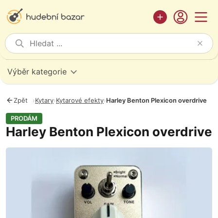
Výběr kategorie
Zpět
›
Kytary
›
Kytarové efekty
›
Harley Benton Plexicon overdrive
PRODÁM
Harley Benton Plexicon overdrive
Fotografie