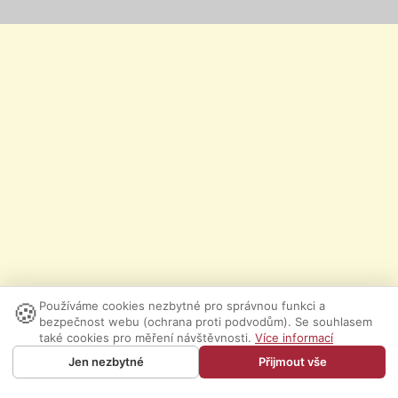
🍪
Používáme cookies nezbytné pro správnou funkci a
bezpečnost webu (ochrana proti podvodům). Se souhlasem
také cookies pro měření návštěvnosti.
Více informací
Jen nezbytné
Přijmout vše