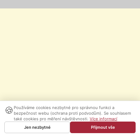
🍪
Používáme cookies nezbytné pro správnou funkci a
bezpečnost webu (ochrana proti podvodům). Se souhlasem
také cookies pro měření návštěvnosti.
Více informací
Jen nezbytné
Přijmout vše